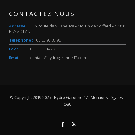
CONTACTEZ NOUS
Adresse :
116 Route de Villeneuve « Moulin de Coiffard » 47350
PUYMICLAN
Téléphone :
05 53 93 83 95
Fax :
05 53 93 84 29
Email :
contact@hydrogaronne47.com
© Copyright 2019-2025 - Hydro Garonne 47 -
Mentions Légales -
CGU