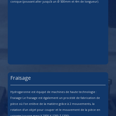
conique (pouvant aller jusqu’à un Ø 500mm et 4m de longueur).
Fraisage
Hydrogaronne est équipé de machines de haute technologie :
Fraisage Le fraisage est également un procédé de fabrication de
pièce où l'on enlève de la matière grâce à 2 mouvements, la
rotation d'un objet pour couper et le mouvement de la pièce en
usinage (course maxi X 2500 Y 1200 Z 1200).