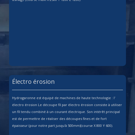
Électro érosion
Hydrogaronne est équipé de machines de haute technologie : l'
électro érosion Le découpe fil par électro érosion consiste à utiliser
un fil tendu combiné à un courant électrique. Son intérêt principal
est de permettre de réaliser des découpes fines et de fort
épaisseur (pour notre part jusqu'à 500mm)(course X 800 Y 600).