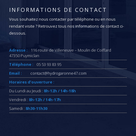
INFORMATIONS DE CONTACT
Vous souhaitez nous contacter par téléphone ou en nous
rendant visite ? Retrouvez tous nos informations de contact ci-
dessous.
Adresse :
116 route de Villeneuve – Moulin de Coiffard
47350 Puymiclan
Téléphone :
05 53 93 83 95
Email :
contact@hydrogaronne47.com
Horaires d’ouverture :
Du Lundi au Jeudi :
8h-12h / 14h-18h
Vendredi :
8h-12h / 14h-17h
Samedi :
8h30-11h30